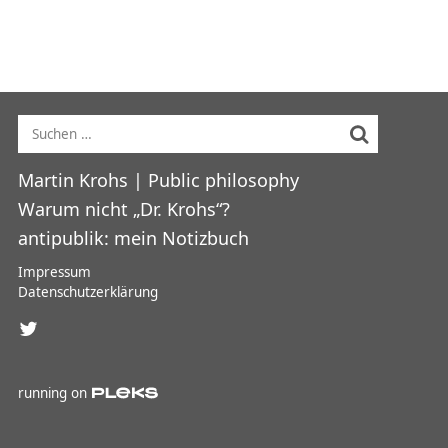
Suche nach:
Hauptmenü
Martin Krohs | Public philosophy
Warum nicht „Dr. Krohs“?
antipublik: mein Notizbuch
Impressum
Datenschutzerklärung
running on