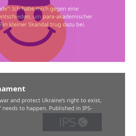
de“: Ich habe mich gegen eine
 entschieden, um para-akademischer
in kleiner Skandal trug dazu bei.
rmament
war and protect Ukraine’s right to exist,
’ needs to happen. Published in IPS-