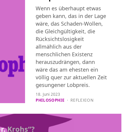
Wenn es überhaupt etwas
geben kann, das in der Lage
wäre, das Schaden-Wollen,
die Gleichgültigkeit, die
Rücksichtslosigkeit
allmählich aus der
menschlichen Existenz
herauszudrängen, dann
wäre das am ehesten ein
völlig quer zur aktuellen Zeit
gesungener Lobpreis.
18. Juni 2023
PHILOSOPHIE
⋅
REFLEXION
r. Krohs“?