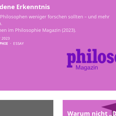
dene Erkenntnis
hilosophen weniger forschen sollten – und mehr
n.
nen im Philosophie Magazin (2023).
r 2023
PHIE
⋅
ESSAY
Warum nicht „D