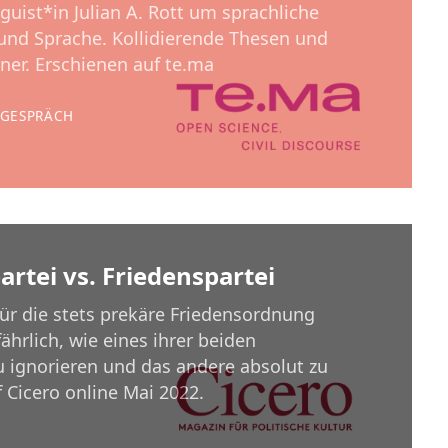
guist*in Julian A. Rott um sprachliche
k und Sprache. Kollidierende Thesen und
er. Erschienen auf te.ma
TGESPRÄCH
artei vs. Friedenspartei
für die stets prekäre Friedensordnung
hrlich, wie eines ihrer beiden
 ignorieren und das andere absolut zu
 Cicero online Mai 2022.