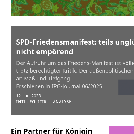
SPD-Friedensmanifest: teils ungl
nicht empörend
Der Aufruhr um das Friedens-Manifest ist völl
trotz berechtigter Kritik. Der außenpolitischen
an Maß und Tiefgang.
Erschienen in IPG-Journal 06/2025
12. Juni 2025
INTL. POLITIK
⋅
ANALYSE
Ein Partner für Königin