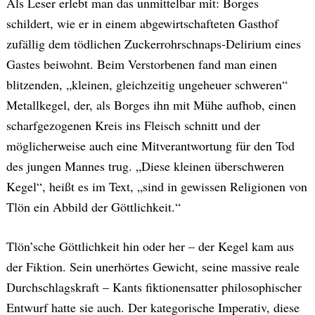
Als Leser erlebt man das unmittelbar mit: Borges
schildert, wie er in einem abgewirtschafteten Gasthof
zufällig dem tödlichen Zuckerrohrschnaps-Delirium eines
Gastes beiwohnt. Beim Verstorbenen fand man einen
blitzenden, „kleinen, gleichzeitig ungeheuer schweren“
Metallkegel, der, als Borges ihn mit Mühe aufhob, einen
scharfgezogenen Kreis ins Fleisch schnitt und der
möglicherweise auch eine Mitverantwortung für den Tod
des jungen Mannes trug. „Diese kleinen überschweren
Kegel“, heißt es im Text, „sind in gewissen Religionen von
Tlön ein Abbild der Göttlichkeit.“
Tlön’sche Göttlichkeit hin oder her – der Kegel kam aus
der Fiktion. Sein unerhörtes Gewicht, seine massive reale
Durchschlagskraft – Kants fiktionensatter philosophischer
Entwurf hatte sie auch. Der kategorische Imperativ, diese