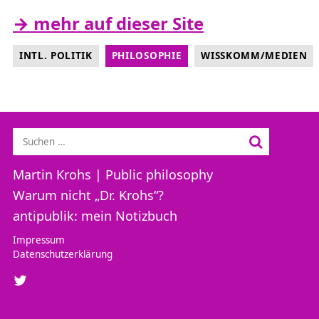
→ mehr auf dieser Site
INTL. POLITIK
PHILOSOPHIE
WISSKOMM/MEDIEN
Suche nach:
Hauptmenü
Martin Krohs | Public philosophy
Warum nicht „Dr. Krohs“?
antipublik: mein Notizbuch
Impressum
Datenschutzerklärung