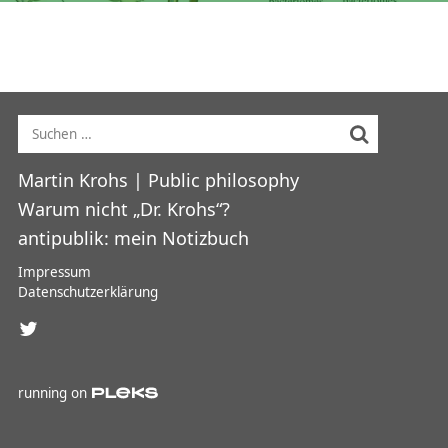
Suche nach:
Hauptmenü
Martin Krohs | Public philosophy
Warum nicht „Dr. Krohs“?
antipublik: mein Notizbuch
Impressum
Datenschutzerklärung
running on